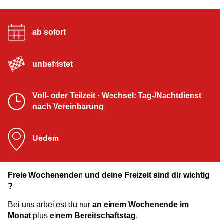
ab sofort
unbefristet
Voll- oder Teilzeit · Wechsel: Tag-/Nachtdienst
nach Vereinbarung
Uedem
Freie Wochenenden und deine Freizeit sind dir wichtig
?
Bei uns arbeitest du nur
an einem Wochenende im
Monat
plus
einem Bereitschaftstag
.