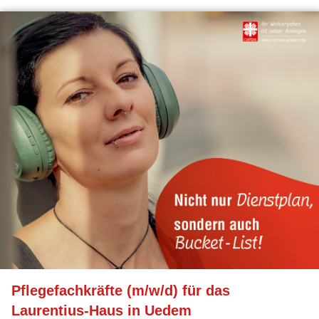
Pflegefachkräfte (m/w/d) für das
Laurentius-Haus in Uedem